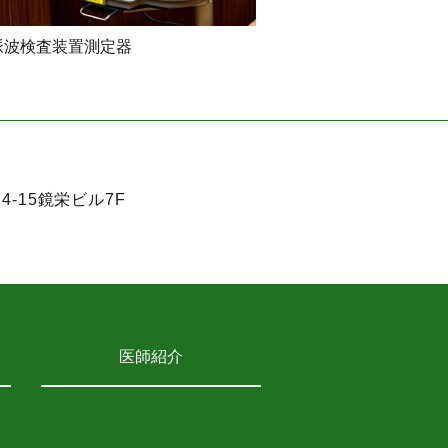
脈波検査装置測定器
-15鏡栄ビル7F
医師紹介