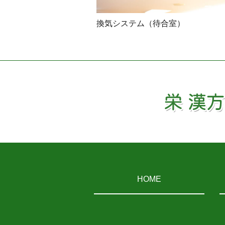
換気システム（待合室）
HOME