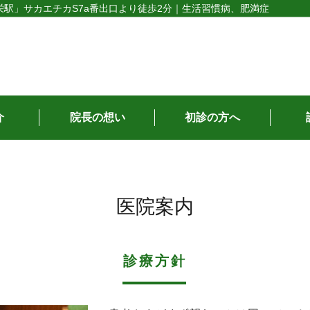
駅」サカエチカS7a番出口より徒歩2分｜生活習慣病、肥満症
介
院長の想い
初診の方へ
医院案内
診療方針