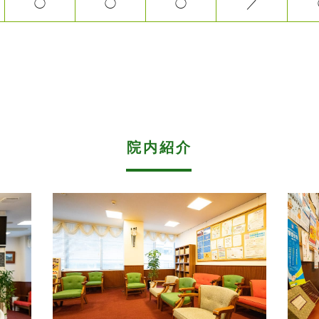
◯
◯
◯
／
院内紹介