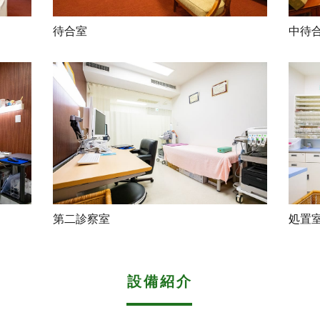
待合室
中待
第二診察室
処置
設備紹介