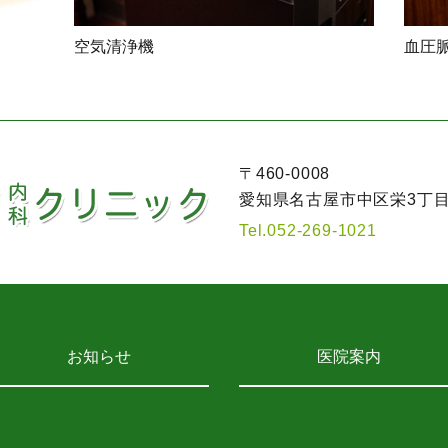
空気清浄機
血圧
〒460-0008
愛知県名古屋市中区栄3丁目4
Tel.
052-269-1021
お知らせ
医院案内