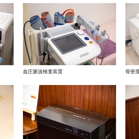
血圧脈波検査装置
骨密