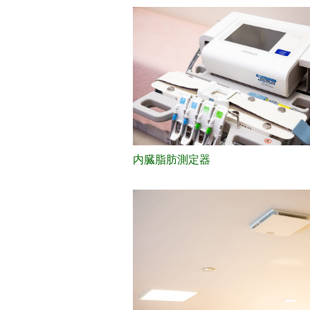
内臓脂肪測定器