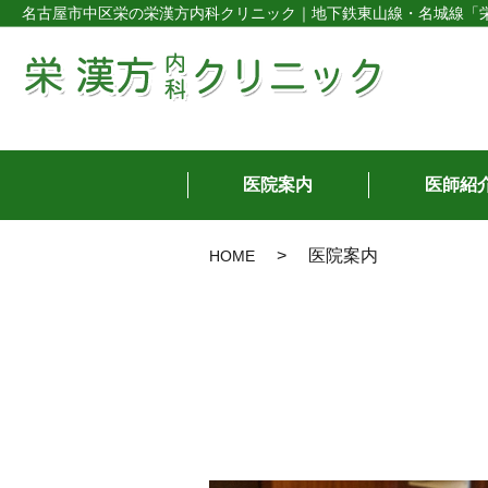
名古屋市中区栄の栄漢方内科クリニック｜地下鉄東山線・名城線「栄
医院案内
医師紹
医院案内
HOME